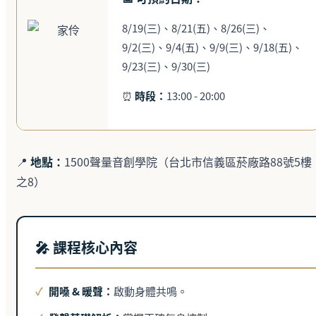
8/19(三)、8/21(五)、8/26(三)、
9/2(三)、9/4(五)、9/9(三)、9/18(五)、
9/23(三)、9/30(三)
⏰
時段：
13:00 - 20:00
📍
地點：
1500聲量音創學院（台北市信義區菸廠路88號5樓
之8）
🎤 課程核心內容
✓
開嗓 & 暖聲：
啟動身體共鳴。