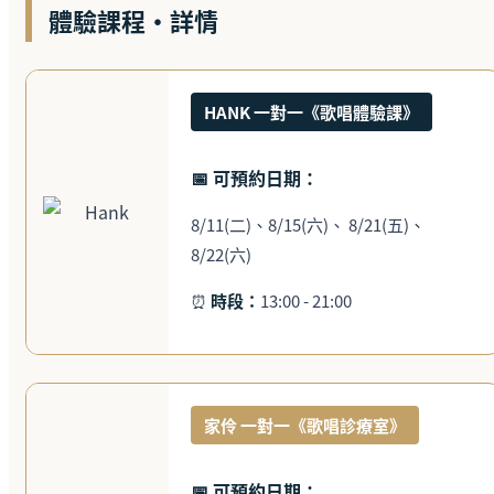
體驗課程・詳情
HANK 一對一《歌唱體驗課》
📅 可預約日期：
8/11(二)、8/15(六)、 8/21(五)、
8/22(六)
⏰
時段：
13:00 - 21:00
家伶 一對一《歌唱診療室》
📅 可預約日期：