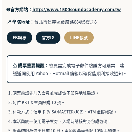
🌐 官方網站：
http://www.1500soundacademy.com.tw
📍 學院地址：
台北市信義區菸廠路88號5樓之8
FB粉專
官方IG
LINE帳號
⚠️ 購票重要提醒：
會員需完成電子郵件驗證方可購票。建
議避開使用 Yahoo、Hotmail 信箱以確保能順利接收通知。
購票前請先加入會員並完成電子郵件地址驗證。
每位 KKTIX 會員限購 10 張。
付款方式：信用卡 (VISA/MASTER/JCB)、ATM 虛擬帳號。
本活動統一使用電子票券，入場時請核對身份證號碼。
退票時限為演出日前 10 日，需酌收票面金額 10% 手續費。